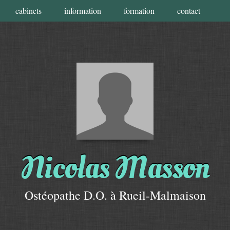
cabinets
information
formation
contact
Nicolas
Masson
Ostéopathe D.O.
à Rueil-Malmaison