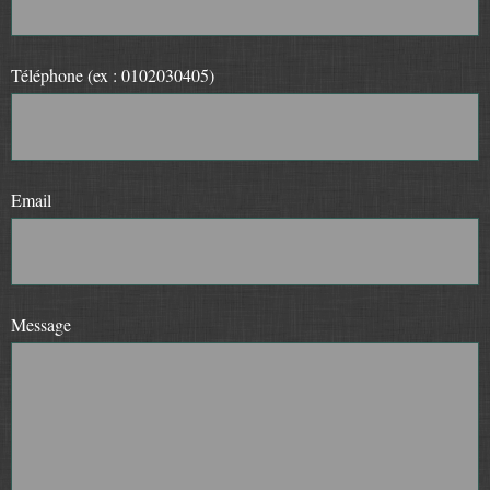
Téléphone (ex : 0102030405)
Email
Message