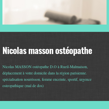
Nicolas masson ostéopathe
Nicolas MASSON ostéopathe D.O à Rueil-Malmaison,
déplacement à votre domicile dans la région parisienne.
spécialisation nourrisson, femme enceinte, sportif, urgence
osteopathique (mal de dos)