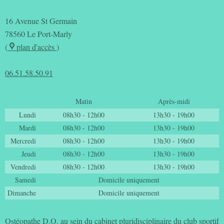
16 Avenue St Germain
78560
Le Port-Marly
(
plan d'accès
)
06.51.58.50.91
Matin
Après-midi
Lundi
08h30 - 12h00
13h30 - 19h00
Mardi
08h30 - 12h00
13h30 - 19h00
Mercredi
08h30 - 12h00
13h30 - 19h00
Jeudi
08h30 - 12h00
13h30 - 19h00
Vendredi
08h30 - 12h00
13h30 - 19h00
Samedi
Domicile uniquement
Dimanche
Domicile uniquement
Ostéopathe D.O. au sein du cabinet pluridisciplinaire du club sportif