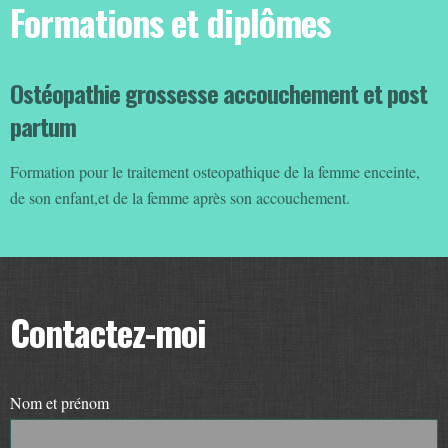
Formations et diplômes
Ostéopathie grossesse accouchement et post
partum
Formation pour le traitement osteopathique de la femme enceinte,
de son enfant,et de la femme après son accouchement.
Contactez-moi
Nom et prénom