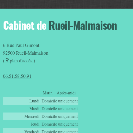
Cabinet de
Rueil-Malmaison
6 Rue Paul Gimont
92500
Rueil-Malmaison
(
plan d'accès
)
06.51.58.50.91
Matin
Après-midi
Lundi
Domicile uniquement
Mardi
Domicile uniquement
Mercredi
Domicile uniquement
Jeudi
Domicile uniquement
Vendredi
Domicile uniquement