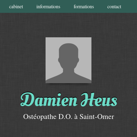
cabinet
informations
formations
contact
Damien
Heus
Ostéopathe D.O.
à Saint-Omer