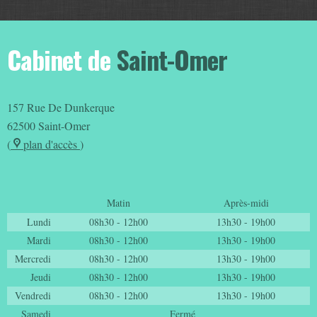
Cabinet de
Saint-Omer
157 Rue De Dunkerque
62500
Saint-Omer
(
plan d'accès
)
Matin
Après-midi
Lundi
08h30 - 12h00
13h30 - 19h00
Mardi
08h30 - 12h00
13h30 - 19h00
Mercredi
08h30 - 12h00
13h30 - 19h00
Jeudi
08h30 - 12h00
13h30 - 19h00
Vendredi
08h30 - 12h00
13h30 - 19h00
Samedi
Fermé