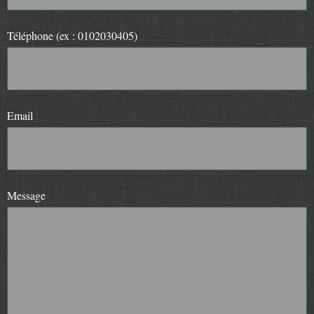
Téléphone (ex : 0102030405)
Email
Message