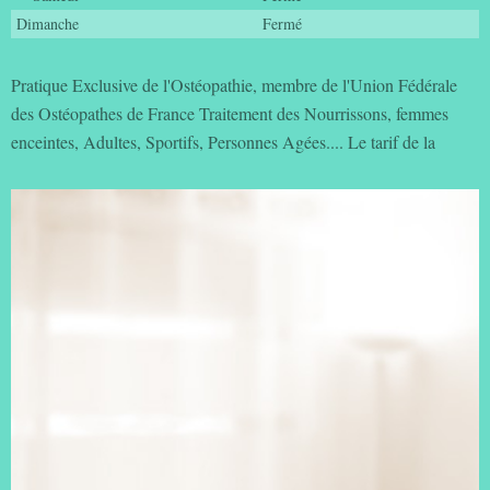
Dimanche
Fermé
Pratique Exclusive de l'Ostéopathie, membre de l'Union Fédérale
des Ostéopathes de France Traitement des Nourrissons, femmes
enceintes, Adultes, Sportifs, Personnes Agées.... Le tarif de la
consultation est de 50 euros , paiement par Carte Bancaire accepté
Acte non remboursé par la sécurité sociale mais pris en charge par
certaines mutuelles