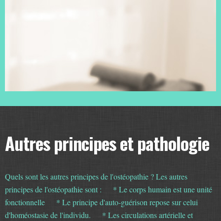
Autres principes et pathologie
Quels sont les autres principes de l'ostéopathie ? Les autres
principes de l'ostéopathie sont : * Le corps humain est une unité
fonctionnelle * Le principe d'auto-guérison repose sur celui
d'homéostasie de l'individu. * Les circulations artérielle et