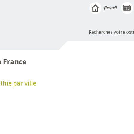
Accueil
Recherchez votre os
n France
hie par ville